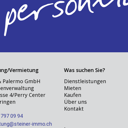
ung/Vermietung
Was suchen Sie?
 & Palermo GmbH
Dienstleistungen
ienverwaltung
Mieten
sse 4/Perry Center
Kaufen
ringen
Über uns
Kontakt
797 09 94
tung@steiner-immo.ch