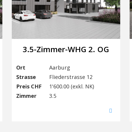
3.5-Zimmer-WHG 2. OG
Ort
Aarburg
Strasse
Fliederstrasse 12
Preis CHF
1'600.00 (exkl. NK)
Zimmer
3.5