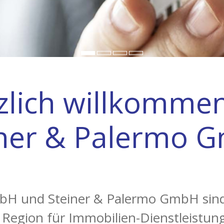
zlich willkommen
iner & Palermo 
bH und Steiner & Palermo GmbH sind 
 Region für Immobilien-Dienstleistun