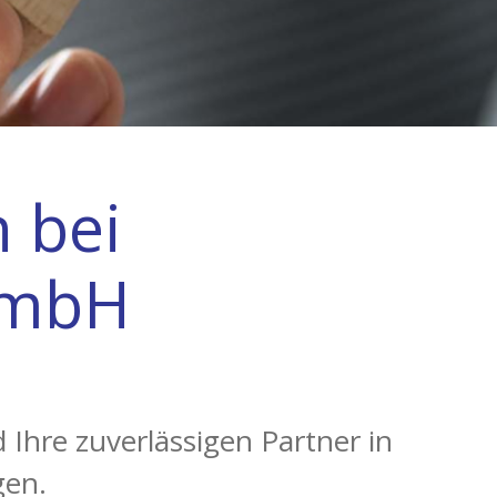
 bei
GmbH
Ihre zuverlässigen Partner in
gen.