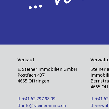
Verkauf
Verwalt
E. Steiner Immobilien GmbH
Steiner
Postfach 437
Immobil
4665 Oftringen
Bernstra
4665 Oft
+41 62 797 93 09
+41 62 
info@steiner-immo.ch
verwal