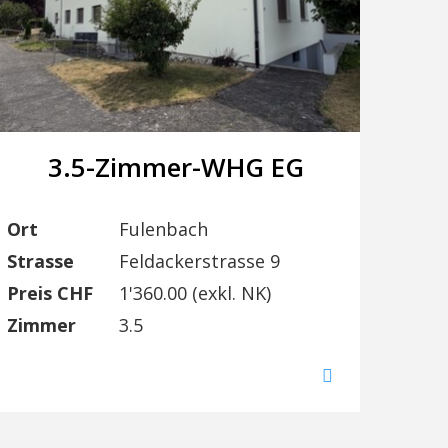
3.5-Zimmer-WHG EG
Ort
Fulenbach
Strasse
Feldackerstrasse 9
Preis CHF
1'360.00 (exkl. NK)
Zimmer
3.5