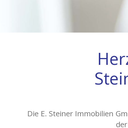
Her
Ste
Die E. Steiner Immobilien Gm
der