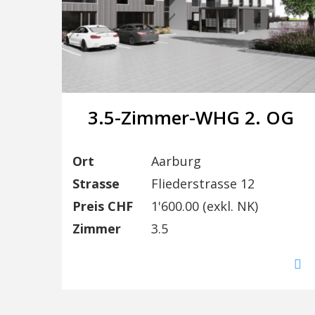
3.5-Zimmer-WHG 2. OG
Ort
Aarburg
Strasse
Fliederstrasse 12
Preis CHF
1'600.00 (exkl. NK)
Zimmer
3.5